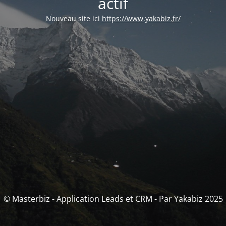
actif
Nouveau site ici
https://www.yakabiz.fr/
© Masterbiz - Application Leads et CRM - Par Yakabiz 2025